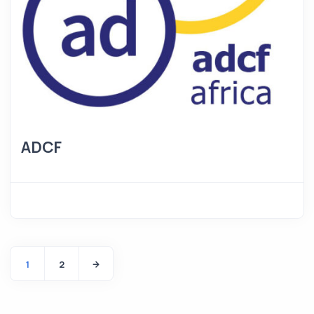
ADCF
1
2