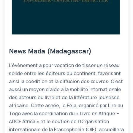
News Mada (Madagascar)
L’évènement a pour vo­cation de tisser un réseau
solide entre les éditeurs du continent, favorisant
ainsi la coédition et la diffusion des œuvres. C’est
aussi un moyen d’aide à la mobilité internationale
des acteurs du livre et de la littérature jeunesse
africaine. Cette année, le Feja, organisé par Lire au
Togo avec la coordination du « Livre en Afrique –
ADCF Africa » et le soutien de l’Organisation
internationale de la Fran­cophonie (OIF), accueillera