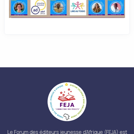
Le Forum des éditeurs jeunesse d’Afrique (FEJA) est