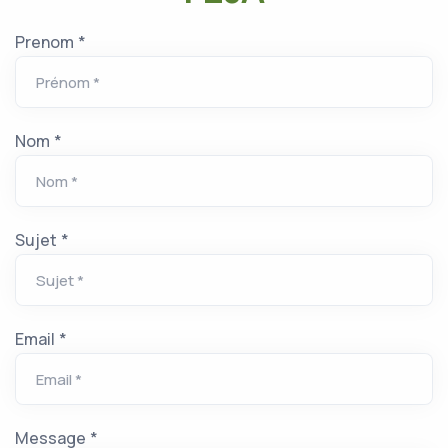
Prenom *
Nom *
Sujet *
Email *
Message *