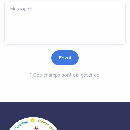
* Ces champs sont obligatoires.