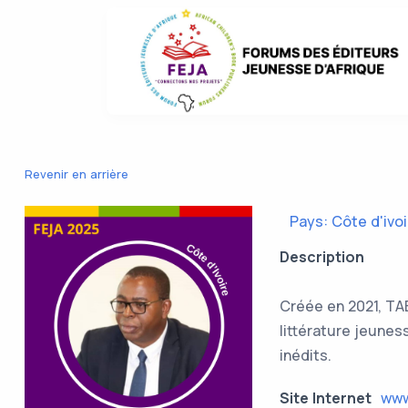
Revenir en arrière
Pays: Côte d'ivoi
Description
Créée en 2021, TAB
littérature jeunes
inédits.
Site Internet
www