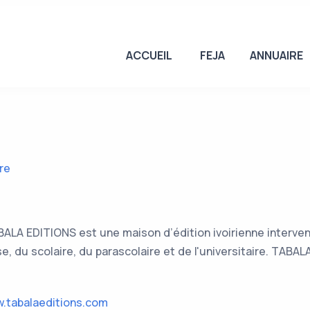
ACCUEIL
FEJA
ANNUAIRE
re
ALA EDITIONS est une maison d’édition ivoirienne intervena
se, du scolaire, du parascolaire et de l'universitaire. TAB
.tabalaeditions.com