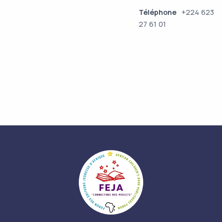
Téléphone
+224 623
27 61 01