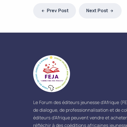
Prev Post
Next Post
Le Forum des éditeurs jeunesse d’Afrique (F
de dialogue, de professionnalisation et de co
éditeurs d’Afrique peuvent vendre et acheter 
réfléchir à des coéditions africaines jeuness