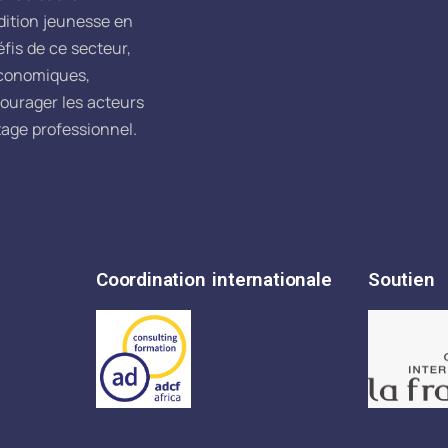
dition jeunesse en
fis de ce secteur,
économiques,
courager les acteurs
tage professionnel.
Coordination internationale
Soutien