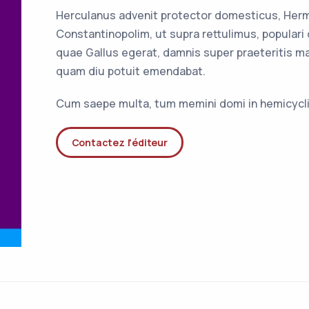
Herculanus advenit protector domesticus, Herm
Constantinopolim, ut supra rettulimus, populari
quae Gallus egerat, damnis super praeteritis 
quam diu potuit emendabat.
Cum saepe multa, tum memini domi in hemicycl
Contactez l'éditeur