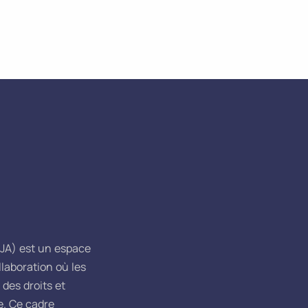
EJA) est un espace
llaboration où les
des droits et
e. Ce cadre