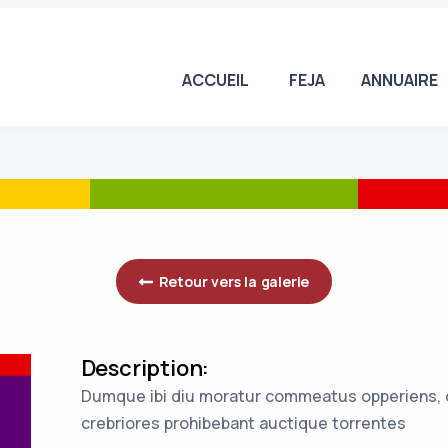
ACCUEIL
FEJA
ANNUAIRE
Retour vers la galerie
Description:
Dumque ibi diu moratur commeatus opperiens, q
crebriores prohibebant auctique torrentes