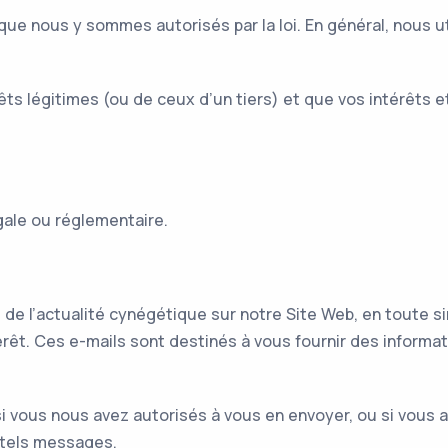
ue nous y sommes autorisés par la loi. En général, nous u
êts légitimes (ou de ceux d’un tiers) et que vos intérêts 
ale ou réglementaire.
 l’actualité cynégétique sur notre Site Web, en toute sim
rêt. Ces e-mails sont destinés à vous fournir des informat
 vous nous avez autorisés à vous en envoyer, ou si vous
 tels messages.