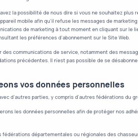
vez la possibilité de nous dire si vous ne souhaitez plus 
appareil mobile afin qu’il refuse les messages de marketin
ications de marketing à tout moment en cliquant sur le 
ultant les préférences d’abonnement sur le Site Web.
er des communications de service, notamment des message
idations précédentes. Il n’est pas possible de se désabon
geons vos données personnelles
 avec d’autres parties, y compris d’autres fédérations du g
gerons les données personnelles afin de protéger nos adhére
 les fédérations départementales ou régionales des chasseur