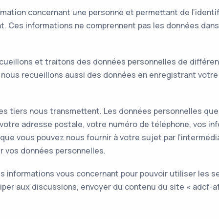
mation concernant une personne et permettant de l’identif
nt. Ces informations ne comprennent pas les données dans 
ecueillons et traitons des données personnelles de différe
ous recueillons aussi des données en enregistrant votre i
 tiers nous transmettent. Les données personnelles que n
, votre adresse postale, votre numéro de téléphone, vos inf
ue vous pouvez nous fournir à votre sujet par l’intermédiai
ir vos données personnelles.
 informations vous concernant pour pouvoir utiliser les se
iciper aux discussions, envoyer du contenu du site « adcf-