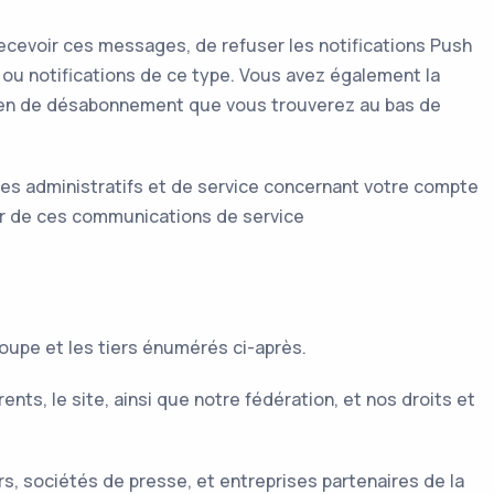
recevoir ces messages, de refuser les notifications Push
g ou notifications de ce type. Vous avez également la
lien de désabonnement que vous trouverez au bas de
s administratifs et de service concernant votre compte
ner de ces communications de service
roupe et les tiers énumérés ci-après.
nts, le site, ainsi que notre fédération, et nos droits et
s, sociétés de presse, et entreprises partenaires de la