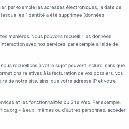
ier, par exemple les adresses électroniques, la date de
lesquelles l’identité a été supprimée (données
ntes manières. Nous pouvons recueillir les données
nteraction avec nos services, par exemple à l’aide de
ous recueillons à votre sujet peuvent inclure, sans que
ormations relatives à la facturation de vos dossiers, vos
re de notre site, ainsi que votre adresse IP et votre
rvices et les fonctionnalités du Site Web. Par exemple,
africa.org » à eux- mêmes ou d’autres personnes, accéder