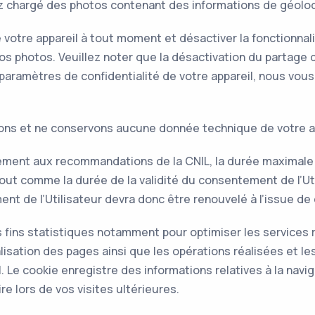
vez chargé des photos contenant des informations de géoloc
votre appareil à tout moment et désactiver la fonctionnali
vos photos. Veuillez noter que la désactivation du partage d
 paramètres de confidentialité de votre appareil, nous vous 
s et ne conservons aucune donnée technique de votre appa
ment aux recommandations de la CNIL, la durée maximale
 tout comme la durée de la validité du consentement de l’Uti
nt de l’Utilisateur devra donc être renouvelé à l’issue de 
 fins statistiques notamment pour optimiser les services re
isation des pages ainsi que les opérations réalisées et le
 Le cookie enregistre des informations relatives à la navi
re lors de vos visites ultérieures.