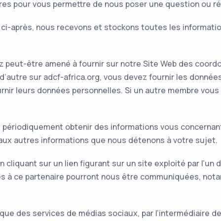
es pour vous permettre de nous poser une question ou réal
ci-après, nous recevons et stockons toutes les informati
z peut-être amené à fournir sur notre Site Web des coord
 d’autre sur adcf-africa.org, vous devez fournir les donné
nir leurs données personnelles. Si un autre membre vous 
périodiquement obtenir des informations vous concernant d
 aux autres informations que nous détenons à votre sujet.
n cliquant sur un lien figurant sur un site exploité par l’u
nies à ce partenaire pourront nous être communiquées, no
 que des services de médias sociaux, par l’intermédiaire d