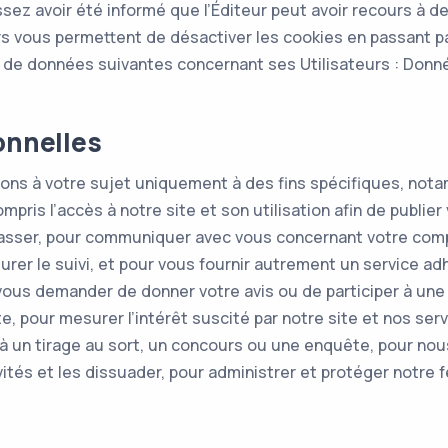
issez avoir été informé que l’Éditeur peut avoir recours à 
urs vous permettent de désactiver les cookies en passant par
s de données suivantes concernant ses Utilisateurs : Donnée
onnelles
ns à votre sujet uniquement à des fins spécifiques, notamm
pris l’accès à notre site et son utilisation afin de publier 
asser, pour communiquer avec vous concernant votre compte
er le suivi, et pour vous fournir autrement un service ad
 vous demander de donner votre avis ou de participer à une
te, pour mesurer l’intérêt suscité par notre site et nos se
à un tirage au sort, un concours ou une enquête, pour nous 
vités et les dissuader, pour administrer et protéger notre 