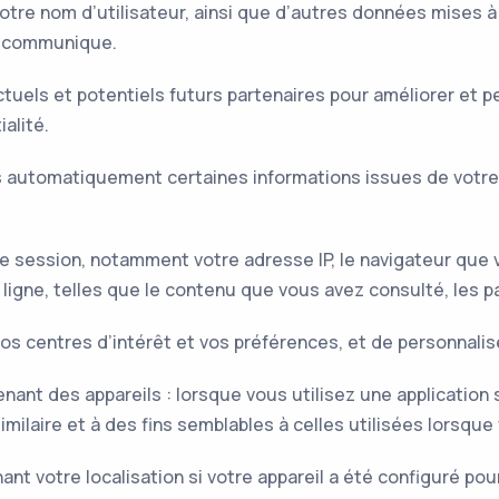
votre nom d’utilisateur, ainsi que d’autres données mises 
les communique.
tuels et potentiels futurs partenaires pour améliorer et pe
alité.
s automatiquement certaines informations issues de votre 
re session, notamment votre adresse IP, le navigateur que 
n ligne, telles que le contenu que vous avez consulté, les 
os centres d’intérêt et vos préférences, et de personnalis
nt des appareils : lorsque vous utilisez une application su
laire et à des fins semblables à celles utilisées lorsque v
nt votre localisation si votre appareil a été configuré pour