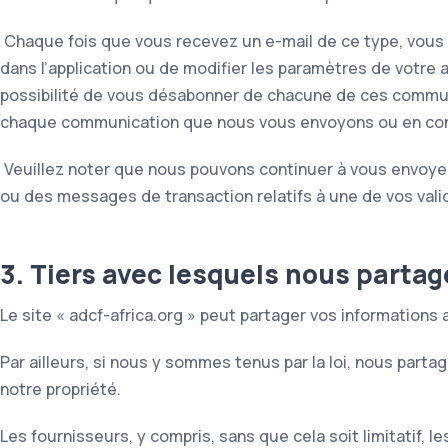
Chaque fois que vous recevez un e-mail de ce type, vous a
dans l’application ou de modifier les paramètres de votre 
possibilité de vous désabonner de chacune de ces commun
chaque communication que nous vous envoyons ou en cons
Veuillez noter que nous pouvons continuer à vous envoy
ou des messages de transaction relatifs à une de vos val
3. Tiers avec lesquels nous parta
Le site « adcf-africa.org » peut partager vos informations
Par ailleurs, si nous y sommes tenus par la loi, nous parta
notre propriété.
Les fournisseurs, y compris, sans que cela soit limitatif,